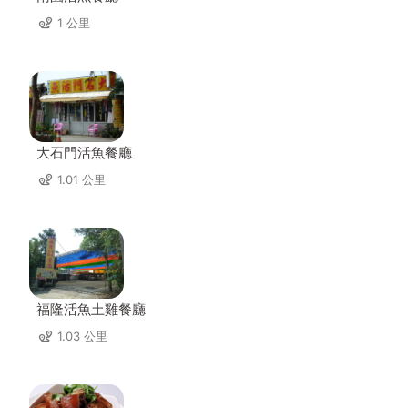
1 公里
大石門活魚餐廳
1.01 公里
福隆活魚土雞餐廳
1.03 公里