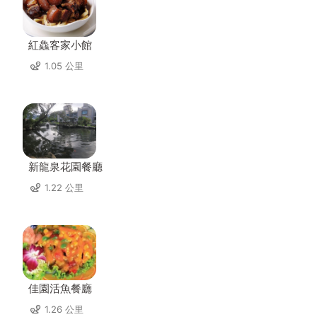
紅鱻客家小館
1.05 公里
新龍泉花園餐廳
1.22 公里
佳園活魚餐廳
1.26 公里