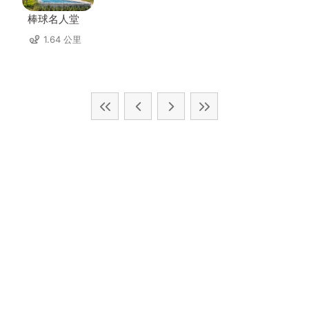
棒球名人堂
1.64 公里