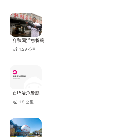
祥和園活魚餐廳
1.29 公里
石峰活魚餐廳
1.5 公里