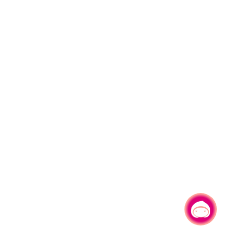
有事问小桃，一起游桃园