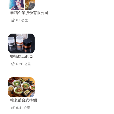
春稻企業股份有限公司
6.1 公里
樂福氣Luft Qi
6.26 公里
韓老爺台式拌麵
6.41 公里