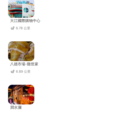
大江國際購物中心
6.78 公里
八德市場-雞世家
6.89 公里
澗水瀾