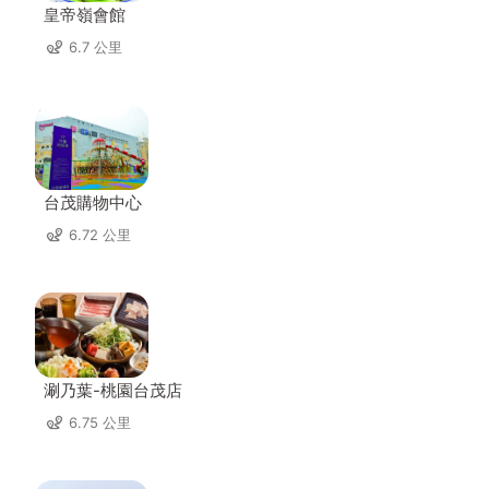
皇帝嶺會館
6.7 公里
台茂購物中心
6.72 公里
涮乃葉-桃園台茂店
6.75 公里