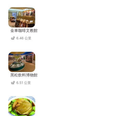
金車咖啡文教館
6.46 公里
黑松飲料博物館
6.51 公里