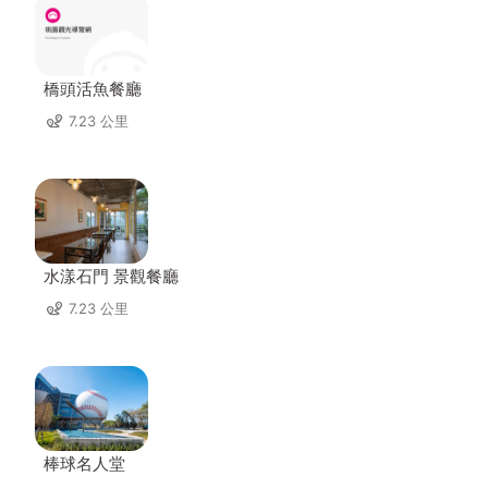
橋頭活魚餐廳
7.23 公里
水漾石門 景觀餐廳
7.23 公里
棒球名人堂