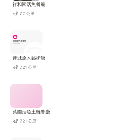
祥和園活魚餐廳
7.2 公里
連城原木藝術館
7.21 公里
菓園活魚土雞餐廳
7.21 公里