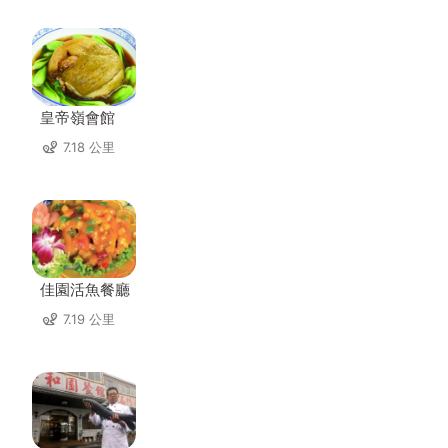
皇帝嶺會館
7.18 公里
佳園活魚餐廳
7.19 公里