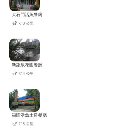
大石門活魚餐廳
7.13 公里
新龍泉花園餐廳
7.14 公里
福隆活魚土雞餐廳
7.15 公里