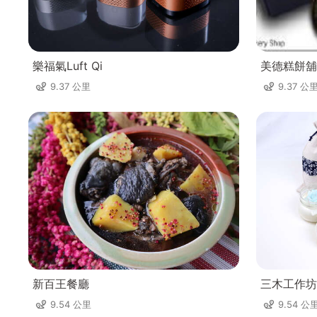
樂福氣Luft Qi
美德糕餅舖
9.37 公里
9.37 公
新百王餐廳
三木工作坊
9.54 公里
9.54 公