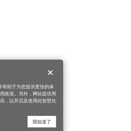
关闭
，并有助于为您提供更佳的体
 使用政策。另外，网站提供周
讯，以开启及使用此智慧化
我知道了