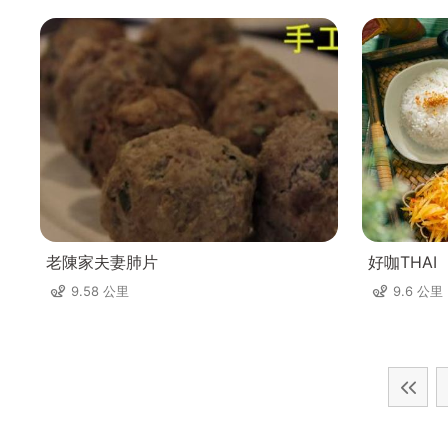
老陳家夫妻肺片
好咖THAI
9.58 公里
9.6 公里