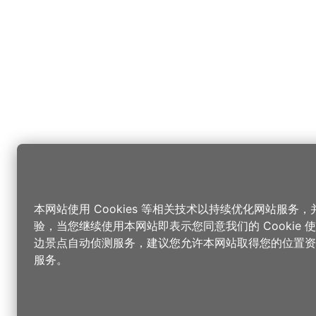
本网站使用 Cookies 等相关技术以持续优化网站服务
验，当您继续使用本网站即表示您同意我们的 Cookie
边景点自动侦测服务，建议您允许本网站取得您的位置资
服务。