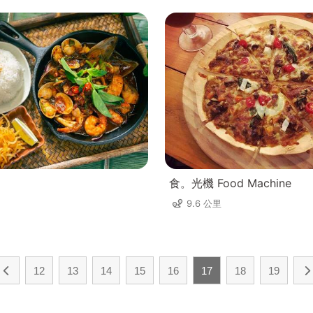
食。光機 Food Machine
9.6 公里
12
13
14
15
16
17
18
19