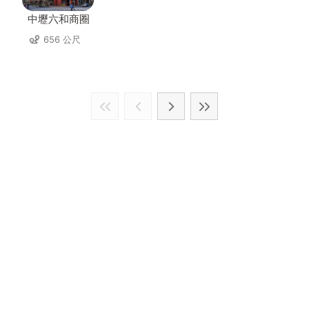
中壢六和商圈
656 公尺