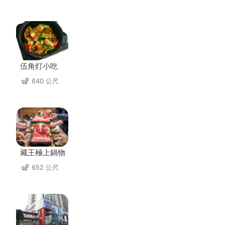
伍角灯小吃
640 公尺
藏王極上鍋物
652 公尺