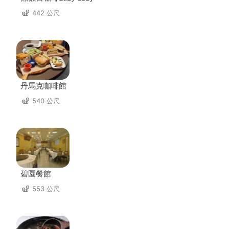
442 公尺
丹馬克咖啡館
540 公尺
碧園餐館
553 公尺