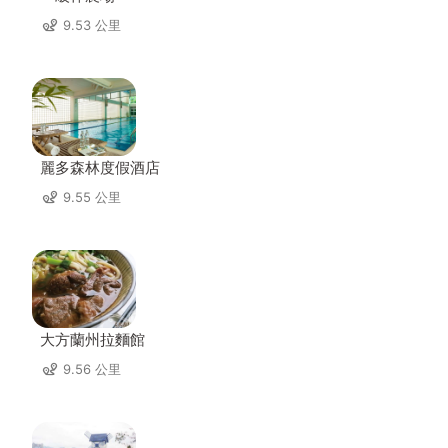
9.53 公里
麗多森林度假酒店
9.55 公里
大方蘭州拉麵館
9.56 公里