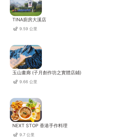
TINA廚房大溪店
9.59 公里
玉山畫廊 (子月創作坊之實體店鋪)
9.66 公里
NEXT STOP 香港手作料理
9.7 公里