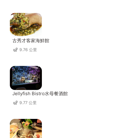
古秀才客家海鮮館
9.76 公里
Jellyfish Bistro水母餐酒館
9.77 公里