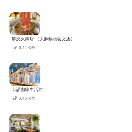
解惑火鍋店 （大麻鍋物藝文店）
6.42 公里
卡諾咖啡生活館
6.43 公里