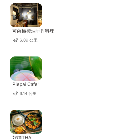
可薩橄欖油手作料理
6.09 公里
Piepai Cafe'
6.14 公里
好咖THAI