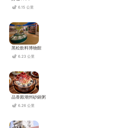
6.15 公里
黑松飲料博物館
6.23 公里
品香殿潮州砂鍋粥
6.26 公里