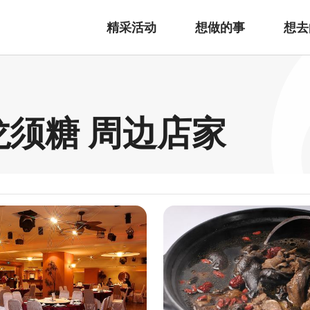
精采活动
想做的事
想去
龙须糖 周边店家