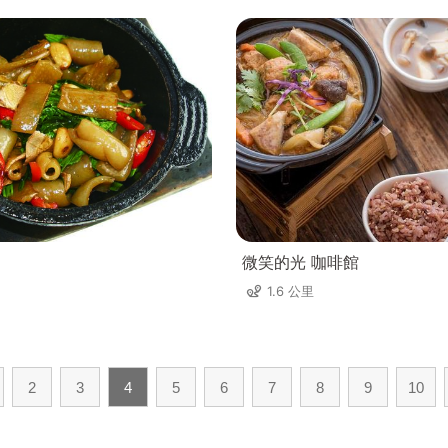
微笑的光 咖啡館
1.6 公里
2
3
4
5
6
7
8
9
10