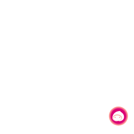
有事问小桃，一起游桃园