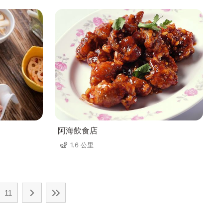
阿海飲食店
1.6 公里
11