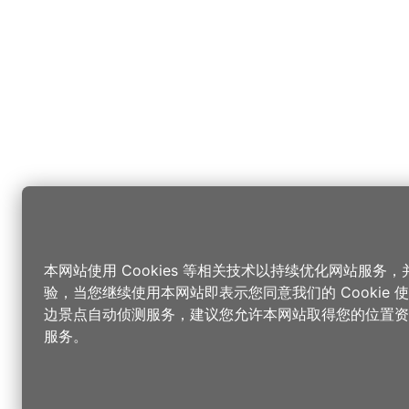
本网站使用 Cookies 等相关技术以持续优化网站服务
验，当您继续使用本网站即表示您同意我们的 Cookie
边景点自动侦测服务，建议您允许本网站取得您的位置资
服务。