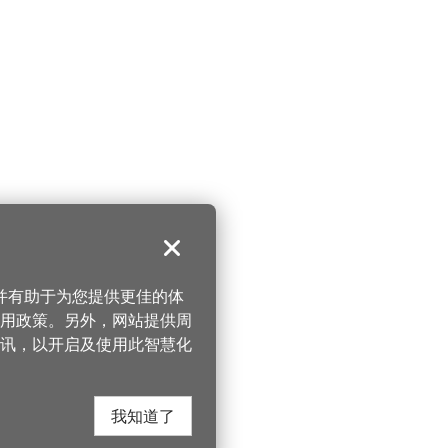
关闭
，并有助于为您提供更佳的体
 使用政策。另外，网站提供周
讯，以开启及使用此智慧化
我知道了