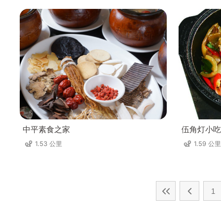
中平素食之家
伍角灯小吃
1.53 公里
1.59 公里
1