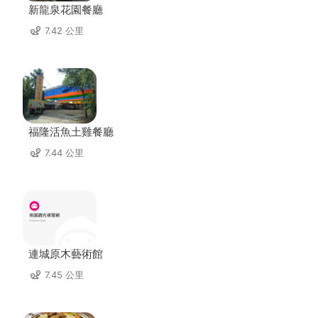
新龍泉花園餐廳
7.42 公里
福隆活魚土雞餐廳
7.44 公里
連城原木藝術館
7.45 公里