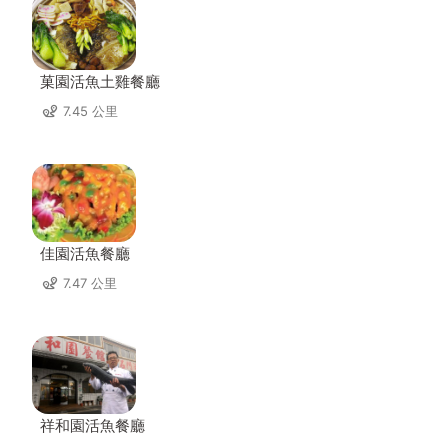
菓園活魚土雞餐廳
7.45 公里
佳園活魚餐廳
7.47 公里
祥和園活魚餐廳