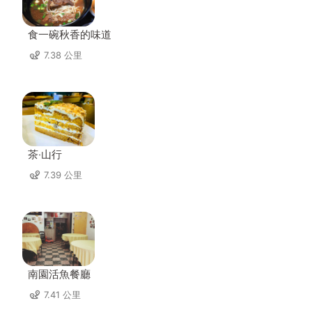
食一碗秋香的味道
7.38 公里
茶‧山行
7.39 公里
南園活魚餐廳
7.41 公里