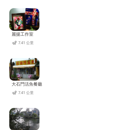
麗揚工作室
7.41 公里
大石門活魚餐廳
7.41 公里