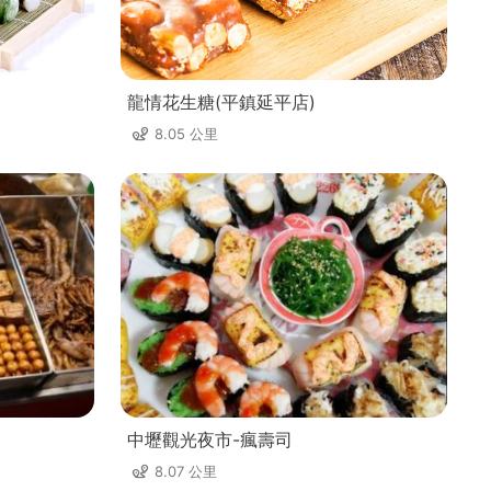
龍情花生糖(平鎮延平店)
8.05 公里
中壢觀光夜市-瘋壽司
8.07 公里