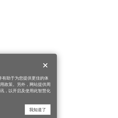
关闭
，并有助于为您提供更佳的体
 使用政策。另外，网站提供周
讯，以开启及使用此智慧化
我知道了