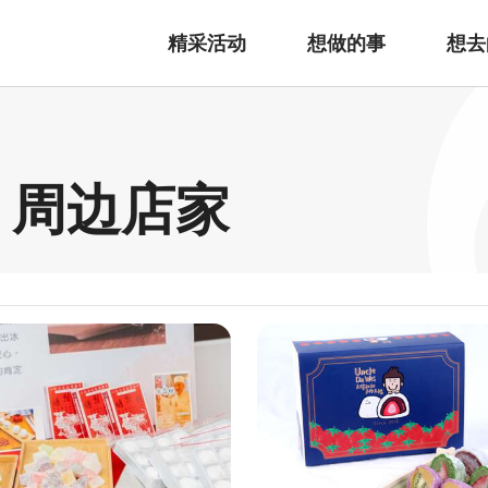
精采活动
想做的事
想去
afé 周边店家