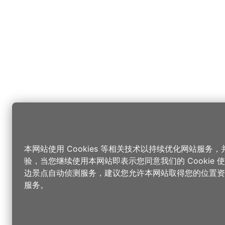
本网站使用 Cookies 等相关技术以持续优化网站服务
验，当您继续使用本网站即表示您同意我们的 Cookie
边景点自动侦测服务，建议您允许本网站取得您的位置资
服务。