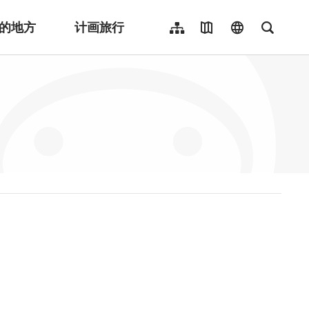
的地方
计画旅行
网站导览
地图导览
language
全文检
繁體中文
English
日本語
한국어
Indonesia
ไทย
Người việt nam