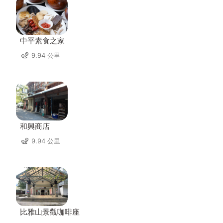
中平素食之家
9.94 公里
和興商店
9.94 公里
比雅山景觀咖啡座