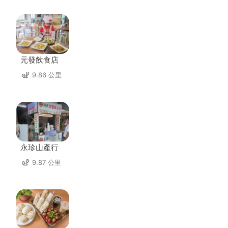
元發飲食店
9.86 公里
永珍山產行
9.87 公里