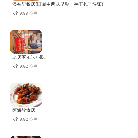
溢香早餐店(田園中西式早點、手工包子饅頭)
9.88 公里
老店家風味小吃
9.92 公里
阿海飲食店
9.92 公里