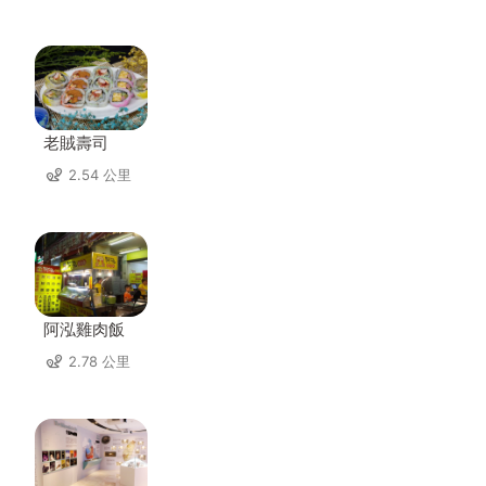
老賊壽司
2.54 公里
阿泓雞肉飯
2.78 公里