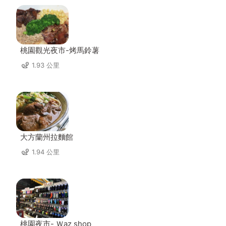
桃園觀光夜市-烤馬鈴薯
1.93 公里
大方蘭州拉麵館
1.94 公里
桃園夜市- Ｗaz shop