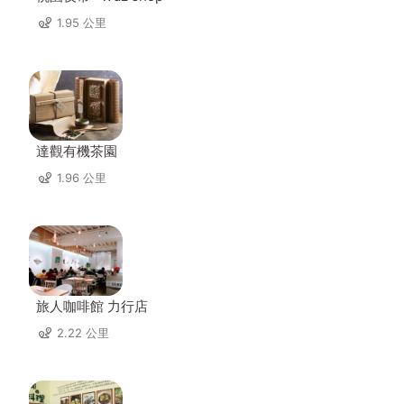
1.95 公里
達觀有機茶園
1.96 公里
旅人咖啡館 力行店
2.22 公里