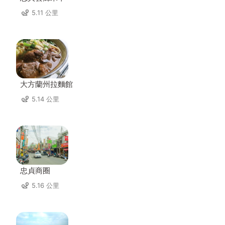
5.11 公里
大方蘭州拉麵館
5.14 公里
忠貞商圈
5.16 公里