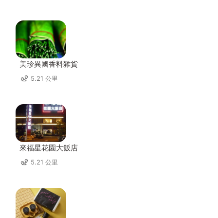
美珍異國香料雜貨
5.21 公里
來福星花園大飯店
5.21 公里