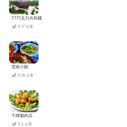
77巧克力共和國
5.17 公里
雲南小館
5.18 公里
千暉鵝肉店
5.2 公里