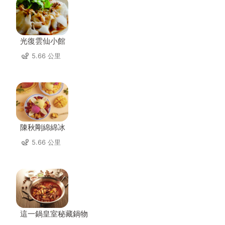
光復雲仙小館
5.66 公里
陳秋剛綿綿冰
5.66 公里
這一鍋皇室秘藏鍋物