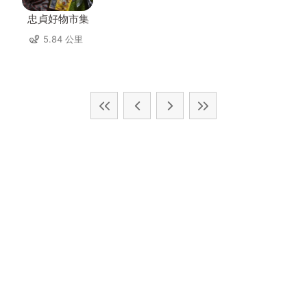
忠貞好物市集
5.84 公里