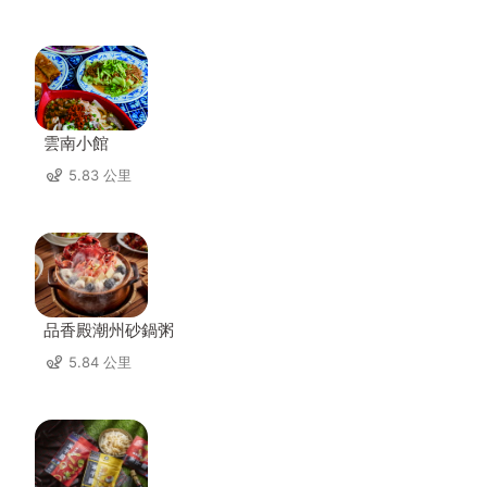
雲南小館
5.83 公里
品香殿潮州砂鍋粥
5.84 公里