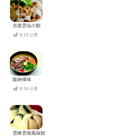
光復雲仙小館
9.23 公里
版納傣味
9.24 公里
雲峰雲南風味館