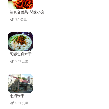
清真合醬菜-閃妹小廚
9.1 公里
阿靜忠貞米干
9.11 公里
忠貞米干
9.11 公里