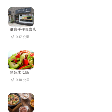
健康手作專賣店
9.17 公里
黑妞木瓜絲
9.18 公里