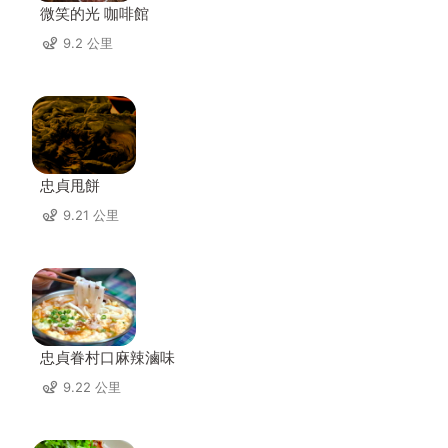
微笑的光 咖啡館
9.2 公里
忠貞甩餅
9.21 公里
忠貞眷村口麻辣滷味
9.22 公里