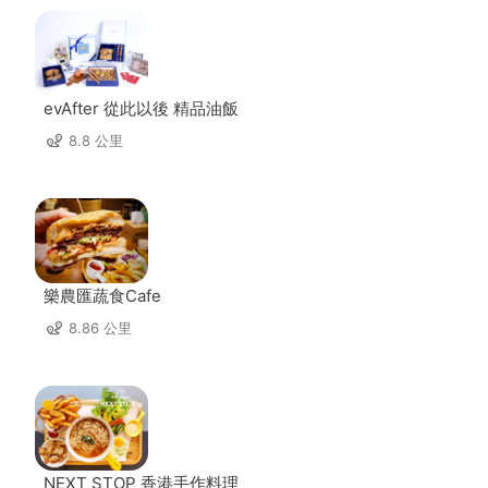
evAfter 從此以後 精品油飯
8.8 公里
樂農匯蔬食Cafe
8.86 公里
NEXT STOP 香港手作料理