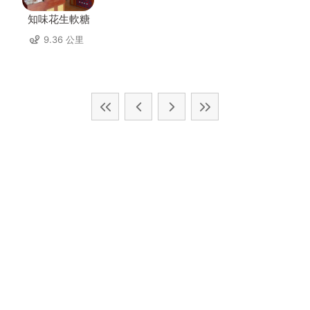
知味花生軟糖
9.36 公里