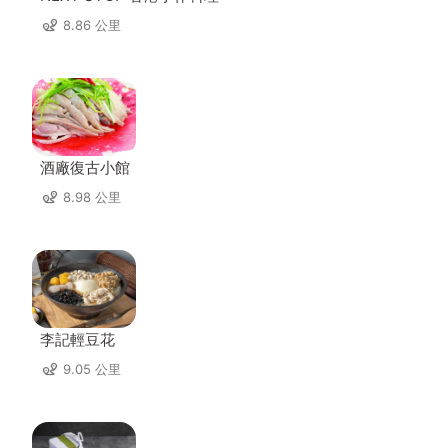
8.86 公里
酒廠復古小館
8.98 公里
李記輕豆花
9.05 公里