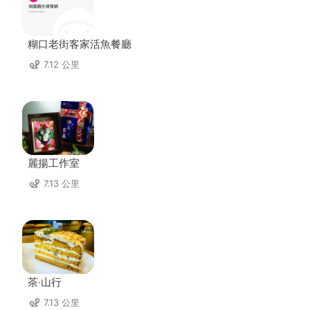
糊口老街客家活魚餐廳
7.12 公里
麗揚工作室
7.13 公里
茶‧山行
7.13 公里