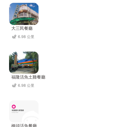
大三民餐廳
6.98 公里
福隆活魚土雞餐廳
6.98 公里
橋頭活魚餐廳