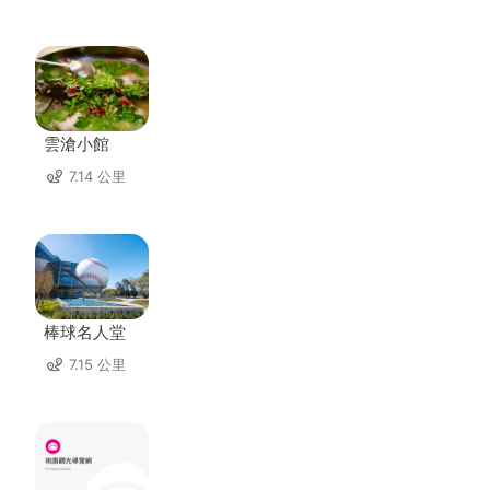
雲滄小館
7.14 公里
棒球名人堂
7.15 公里