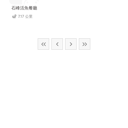
石峰活魚餐廳
7.17 公里