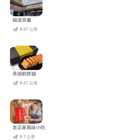
福源茶廠
9.67 公里
美德糕餅舖
9.67 公里
老店家風味小吃
9.7 公里