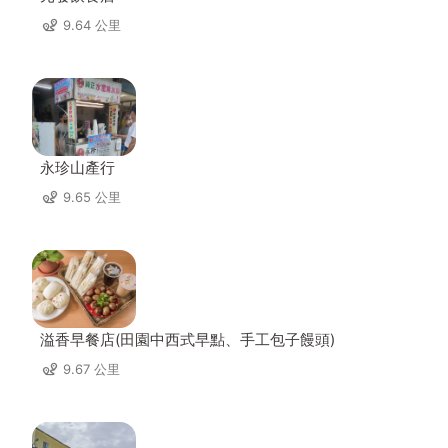
9.64 公里
永珍山產行
9.65 公里
溢香早餐店(田園中西式早點、手工包子饅頭)
9.67 公里