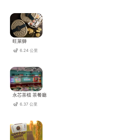
旺萊獅
6.24 公里
永芯茶檔 茶餐廳
6.37 公里