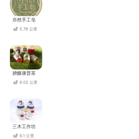
亦然手工皂
5.78 公里
腴釀康普茶
6.02 公里
三木工作坊
6.1 公里