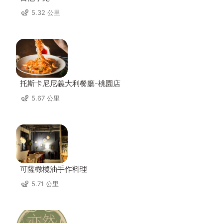
5.32 公里
托斯卡尼尼義大利餐廳-桃園店
5.67 公里
可薩橄欖油手作料理
5.71 公里