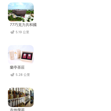
77巧克力共和國
5.19 公里
蘭亭茶莊
5.28 公里
吉他學苑