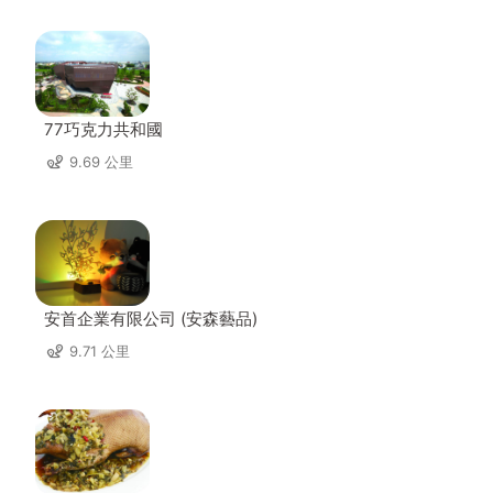
77巧克力共和國
9.69 公里
安首企業有限公司 (安森藝品)
9.71 公里