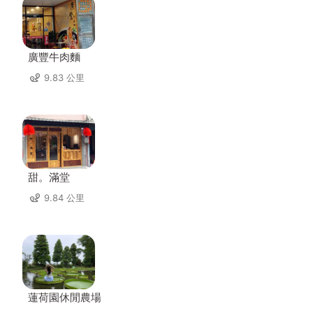
廣豐牛肉麵
9.83 公里
甜。滿堂
9.84 公里
蓮荷園休閒農場