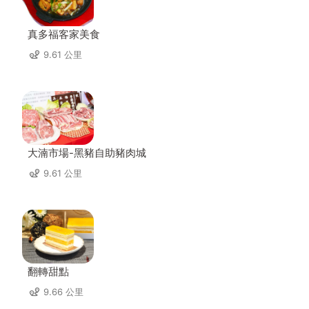
真多福客家美食
9.61 公里
大湳市場-黑豬自助豬肉城
9.61 公里
翻轉甜點
9.66 公里