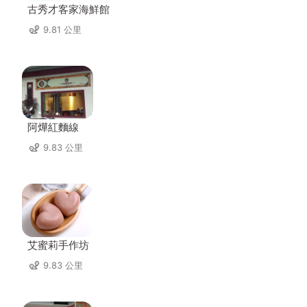
古秀才客家海鮮館
9.81 公里
阿燁紅麵線
9.83 公里
艾蜜莉手作坊
9.83 公里