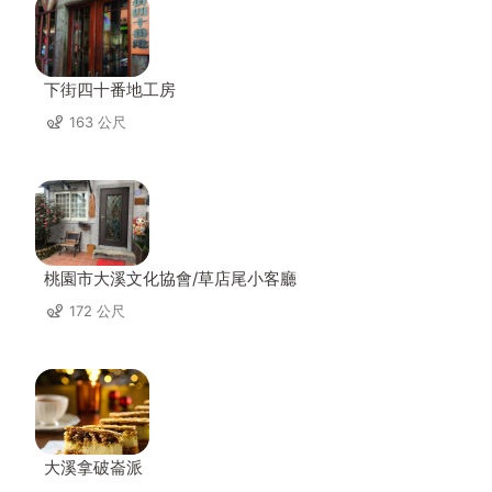
下街四十番地工房
163 公尺
桃園市大溪文化協會/草店尾小客廳
172 公尺
大溪拿破崙派