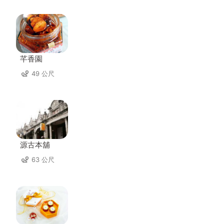
芊香園
49 公尺
源古本舖
63 公尺