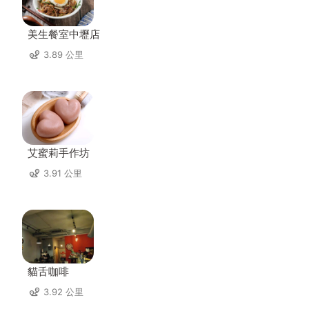
美生餐室中壢店
3.89 公里
艾蜜莉手作坊
3.91 公里
貓舌咖啡
3.92 公里