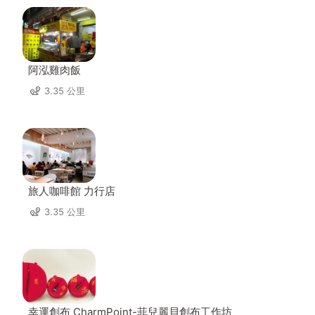
阿泓雞肉飯
3.35 公里
旅人咖啡館 力行店
3.35 公里
幸運創布 CharmPoint-菲兒麗貝創布工作坊