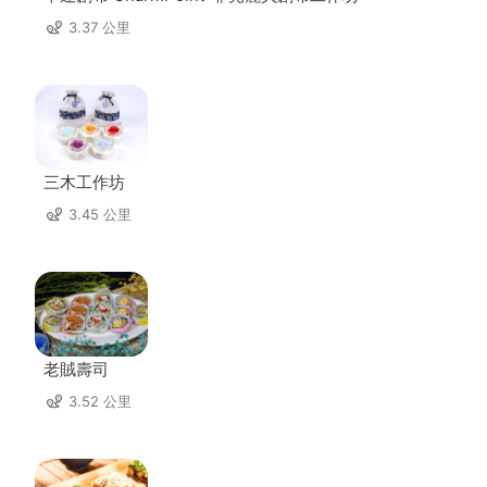
3.37 公里
三木工作坊
3.45 公里
老賊壽司
3.52 公里