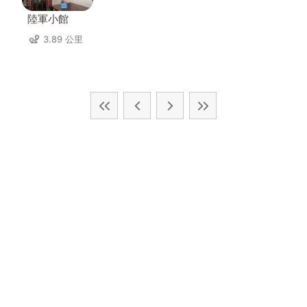
陸軍小館
3.89 公里