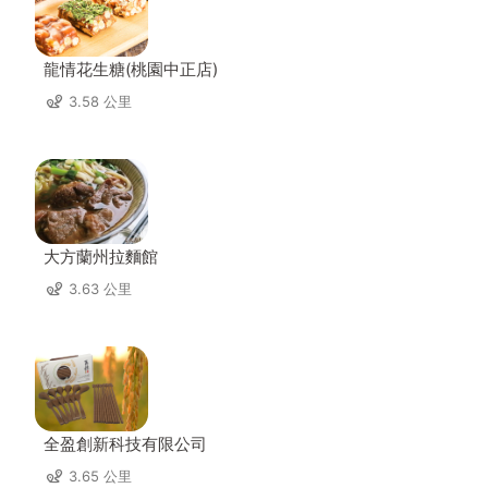
龍情花生糖(桃園中正店)
3.58 公里
大方蘭州拉麵館
3.63 公里
全盈創新科技有限公司
3.65 公里