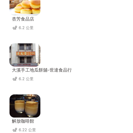
杏芳食品店
6.2 公里
大溪手工地瓜餅舖-世達食品行
6.2 公里
解放咖啡館
6.22 公里