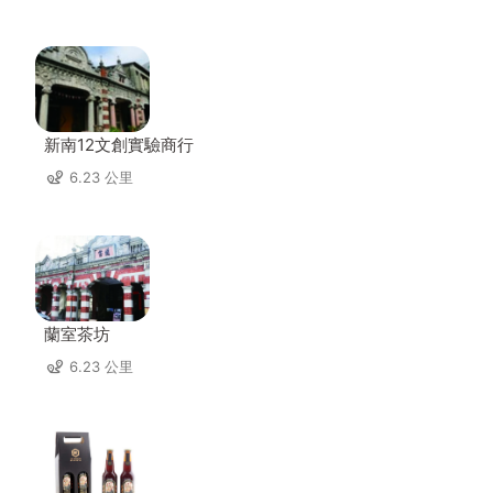
新南12文創實驗商行
6.23 公里
蘭室茶坊
6.23 公里