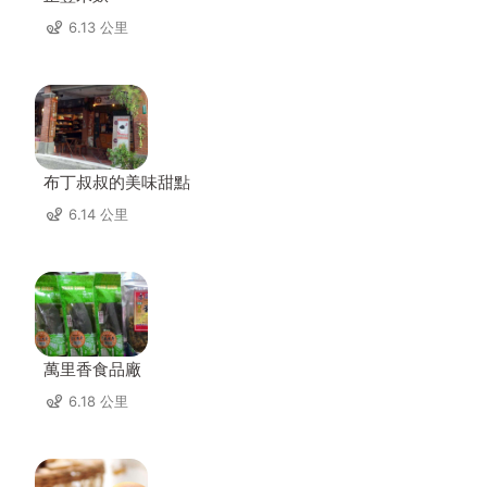
6.13 公里
布丁叔叔的美味甜點
6.14 公里
萬里香食品廠
6.18 公里