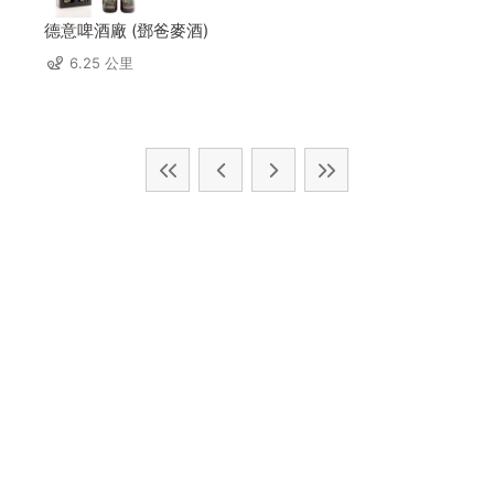
德意啤酒廠 (鄧爸麥酒)
6.25 公里