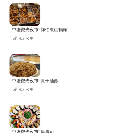
中壢觀光夜市-祥伯東山鴨頭
4.2 公里
中壢觀光夜市-貴子油飯
4.2 公里
中壢觀光夜市-瘋壽司