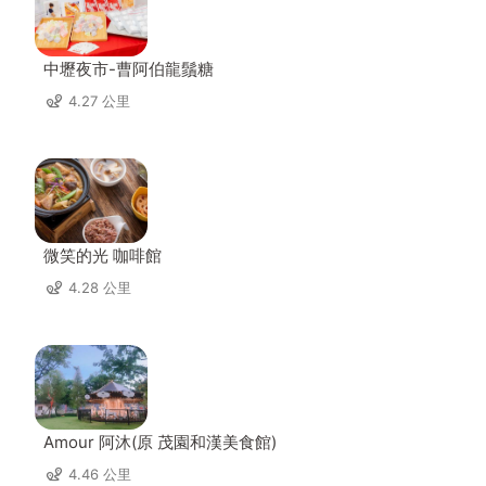
中壢夜市-曹阿伯龍鬚糖
4.27 公里
微笑的光 咖啡館
4.28 公里
Amour 阿沐(原 茂園和漢美食館)
4.46 公里