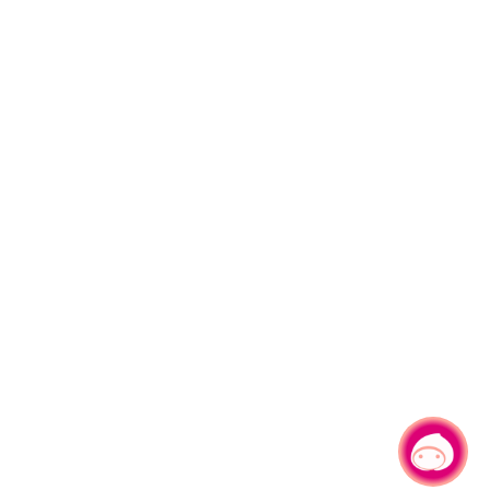
有事问小桃，一起游桃园
|