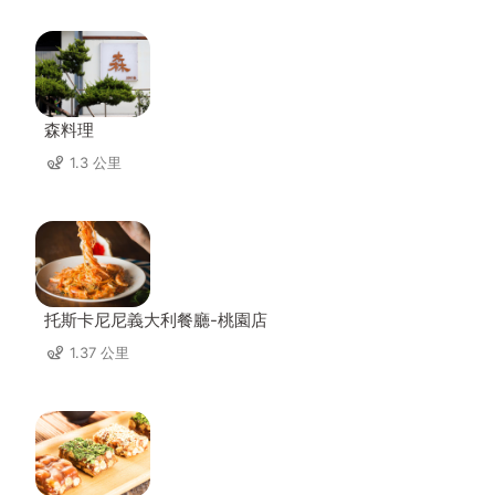
森料理
1.3 公里
托斯卡尼尼義大利餐廳-桃園店
1.37 公里