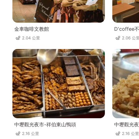
金車咖啡文教館
D'coff
2.04 公里
2.06 公
中壢觀光夜市-祥伯東山鴨頭
中壢觀光夜
2.16 公里
2.16 公里