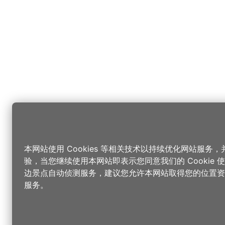
本网站使用 Cookies 等相关技术以持续优化网站服务
验，当您继续使用本网站即表示您同意我们的 Cookie
边景点自动侦测服务，建议您允许本网站取得您的位置资
服务。