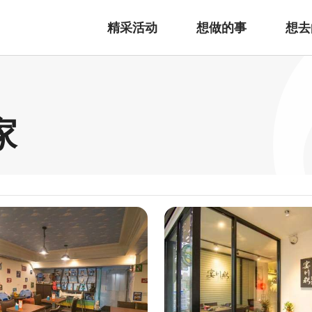
精采活动
想做的事
想去
家