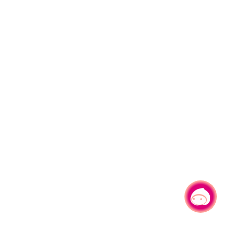
有事问小桃，一起游桃园