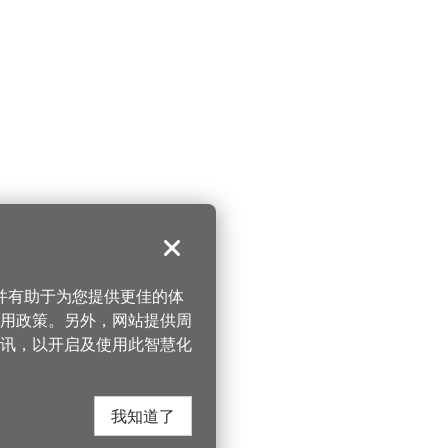
关闭
，并有助于为您提供更佳的体
 使用政策。另外，网站提供周
讯，以开启及使用此智慧化
我知道了