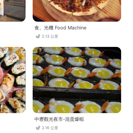
食。光機 Food Machine
2.13 公里
中壢觀光夜市-混蛋爆蝦
2.16 公里