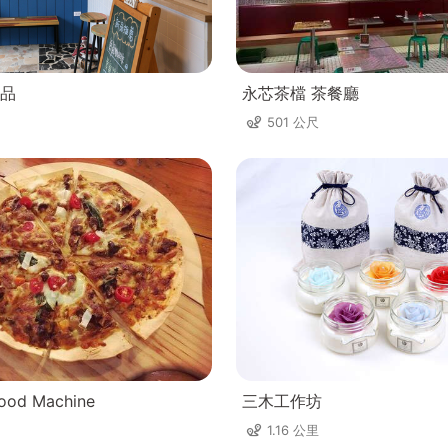
品
永芯茶檔 茶餐廳
501 公尺
od Machine
三木工作坊
1.16 公里