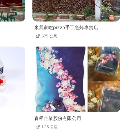
來我家吃pizza手工窯烤專賣店
675 公尺
春稻企業股份有限公司
1.26 公里