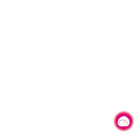
有事问小桃，一起游桃园