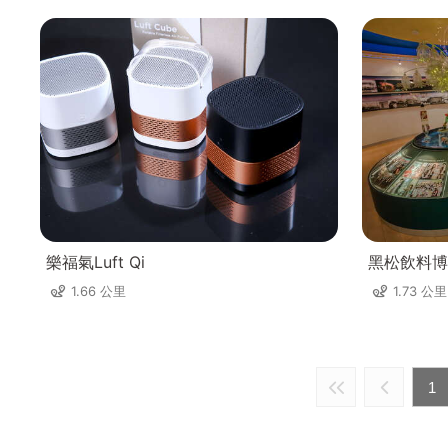
樂福氣Luft Qi
黑松飲料博
1.66 公里
1.73 公里
1