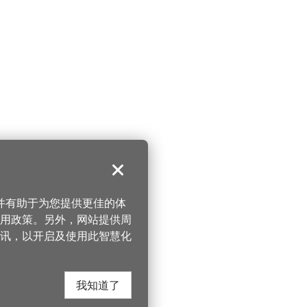
关闭
，并有助于为您提供更佳的体
 使用政策。另外，网站提供周
讯，以开启及使用此智慧化
我知道了