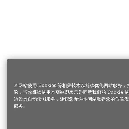
本网站使用 Cookies 等相关技术以持续优化网站服务
验，当您继续使用本网站即表示您同意我们的 Cookie
边景点自动侦测服务，建议您允许本网站取得您的位置资
服务。