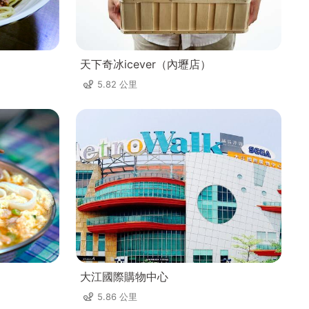
天下奇冰icever（內壢店）
5.82 公里
大江國際購物中心
5.86 公里