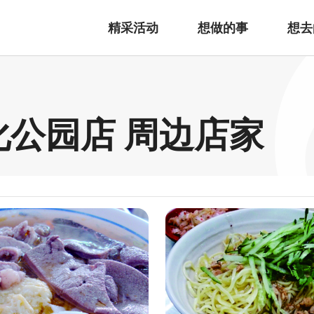
精采活动
想做的事
想去
化公园店 周边店家