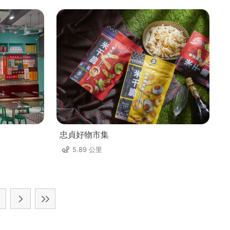
忠貞好物市集
5.89 公里