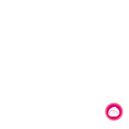
有事问小桃，一起游桃园