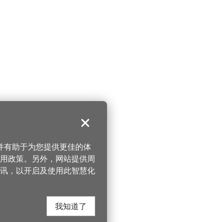
关闭
，并有助于为您提供更佳的体
 使用政策。另外，网站提供周
讯，以开启及使用此智慧化
我知道了