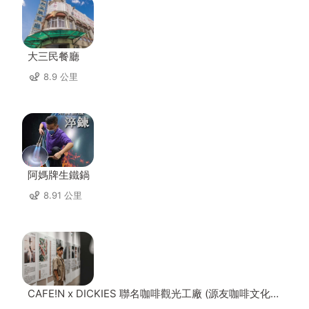
大三民餐廳
8.9 公里
阿媽牌生鐵鍋
8.91 公里
CAFE!N x DICKIES 聯名咖啡觀光工廠 (源友咖啡文化園