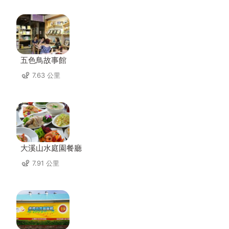
五色鳥故事館
7.63 公里
大溪山水庭園餐廳
7.91 公里