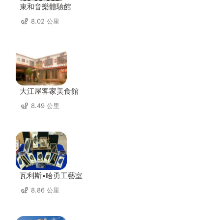
東和音樂體驗館
8.02 公里
大江屋客家美食館
8.49 公里
瓦利斯•哈勇工藝室
8.86 公里