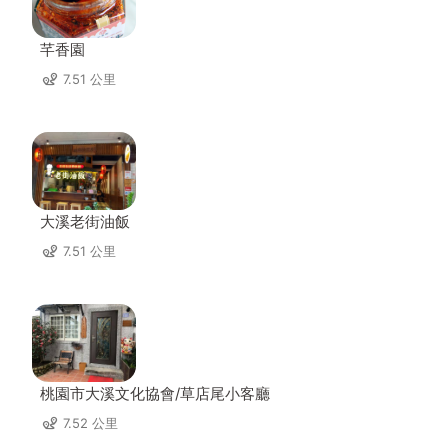
芊香園
7.51 公里
大溪老街油飯
7.51 公里
桃園市大溪文化協會/草店尾小客廳
7.52 公里