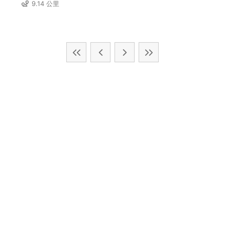
區)
9.14 公里