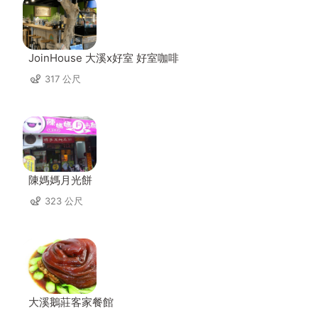
JoinHouse 大溪x好室 好室咖啡
317 公尺
陳媽媽月光餅
323 公尺
大溪鵝莊客家餐館