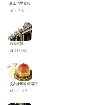
新玉清木器行
264 公尺
源古本舖
281 公尺
溪友緣風味料理店
300 公尺