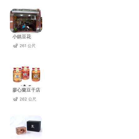
小鎮豆花
261 公尺
廖心蘭豆干店
262 公尺