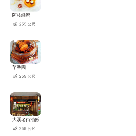
阿枝蜂蜜
255 公尺
芊香園
259 公尺
大溪老街油飯
259 公尺