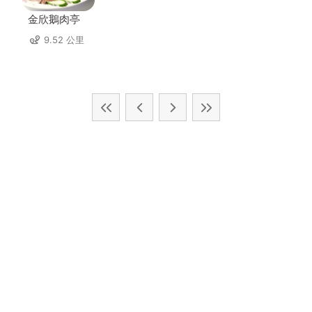
金欣鵝肉亭
9.52 公里