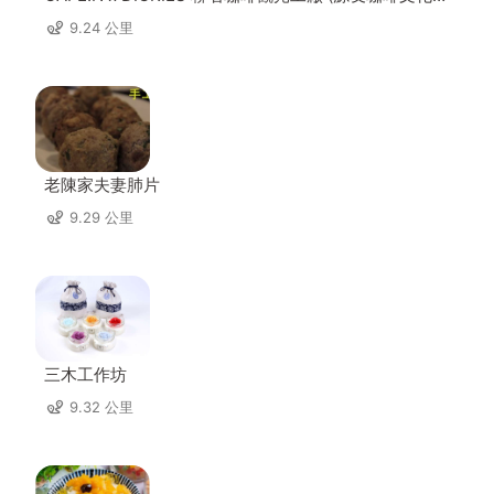
區)
9.24 公里
老陳家夫妻肺片
9.29 公里
三木工作坊
9.32 公里