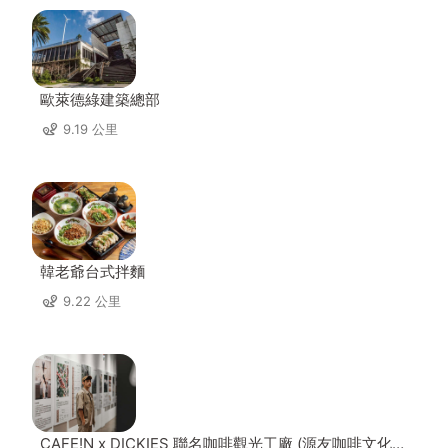
歐萊德綠建築總部
9.19 公里
韓老爺台式拌麵
9.22 公里
CAFE!N x DICKIES 聯名咖啡觀光工廠 (源友咖啡文化園