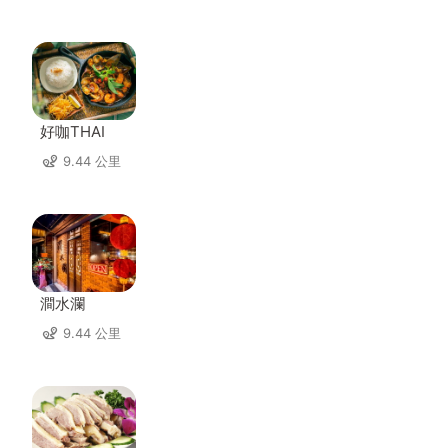
好咖THAI
9.44 公里
澗水瀾
9.44 公里