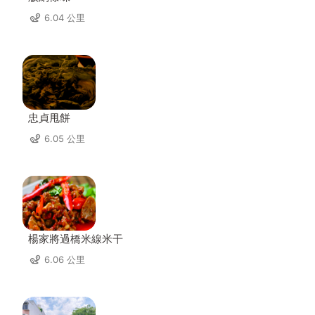
6.04 公里
忠貞甩餅
6.05 公里
楊家將過橋米線米干
6.06 公里