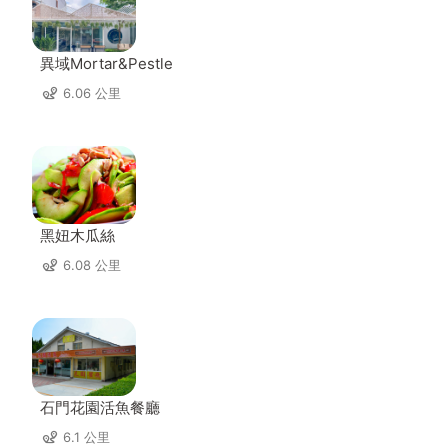
異域Mortar&Pestle
6.06 公里
黑妞木瓜絲
6.08 公里
石門花園活魚餐廳
6.1 公里