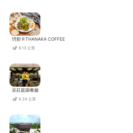
玬那卡THANAKA COFFEE
6.13 公里
采莊庭園餐廳
6.24 公里