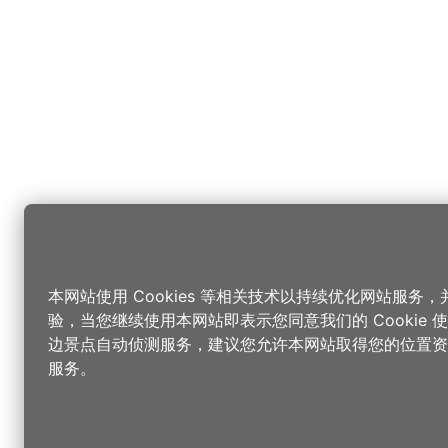
本网站使用 Cookies 等相关技术以持续优化网站服务
验，当您继续使用本网站即表示您同意我们的 Cookie
边景点自动侦测服务，建议您允许本网站取得您的位置资
服务。