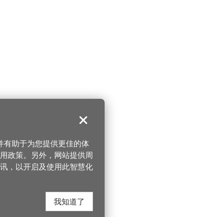
关闭
，并有助于为您提供更佳的体
 使用政策。另外，网站提供周
讯，以开启及使用此智慧化
我知道了