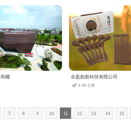
共和國
全盈創新科技有限公司
里
6.09 公里
7
8
9
10
11
12
13
14
15