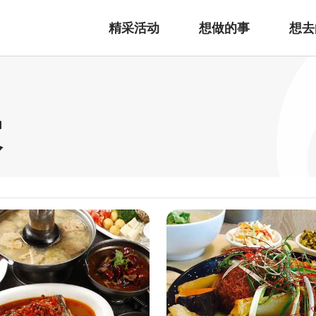
精采活动
想做的事
想去
家