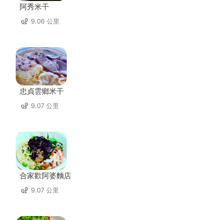
阿秀米干
9.06 公里
忠貞雲鄉米干
9.07 公里
合家歡阿婆麵店
9.07 公里