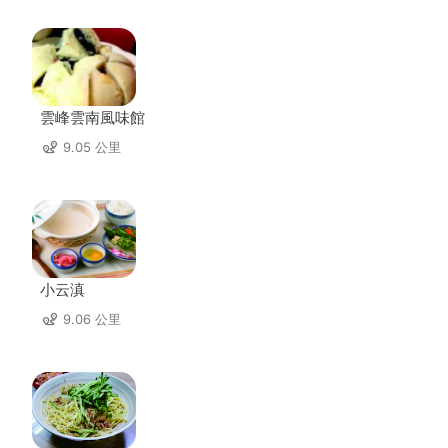
雲峰雲南風味館
9.05 公里
小云滇
9.06 公里