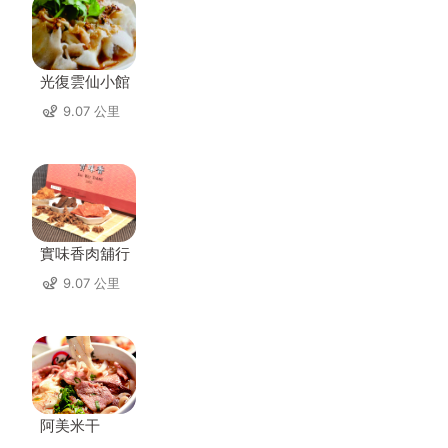
光復雲仙小館
9.07 公里
實味香肉舖行
9.07 公里
阿美米干