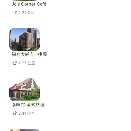
Jo's Corner Café
2.21 公里
福容大飯店 桃園
2.27 公里
泰味館-泰式料理
2.41 公里