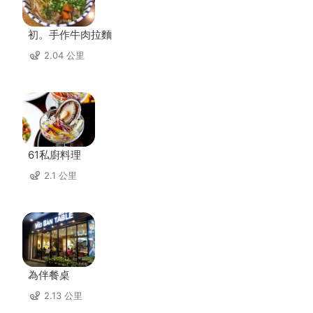
初。手作牛肉拉麵
2.04 公里
61私廚料理
2.1 公里
為伴餐桌
2.13 公里