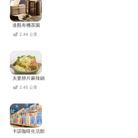
達觀有機茶園
2.44 公里
夫妻肺片麻辣鍋
2.45 公里
卡諾咖啡生活館