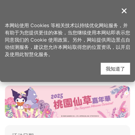
跳
到
導覽
关闭
主
桃园观光导览网
要
本网站使用 Cookies 等相关技术以持续优化网站服务，并
内
有助于为您提供更佳的体验，当您继续使用本网站即表示您
容
同意我们的 Cookie 使用政策。另外，网站提供周边景点自
2025桃园仙草嘉年华
区
动侦测服务，建议您允许本网站取得您的位置资讯，以开启
块
及使用此智慧化服务。
我知道了
发佈日
：
2025-11-01