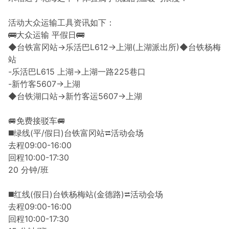
活动大众运输工具资讯如下：
🚌大众运输 平假日🚌
◆台铁富冈站→乐活巴L612→上湖(上湖派出所)◆台铁杨梅
站
-乐活巴L615 上湖→上湖一路225巷口
-新竹客5607→上湖
◆台铁湖口站→新竹客运5607→上湖
🚐免费接驳车🚐
◼️绿线(平/假日)台铁富冈站⮂活动会场
去程09:00-16:00
回程10:00-17:30
20 分钟/班
◼️红线(假日)台铁杨梅站(金德路)⮂活动会场
去程09:00-16:00
回程10:00-17:30