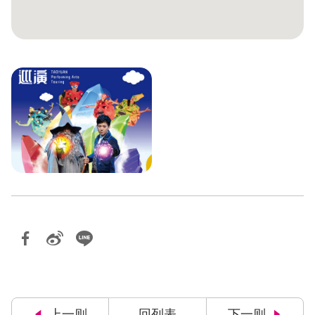
上一则
回列表
下一则