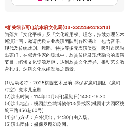
￭相关细节可电洽本
府文化局(03-3322592#8313)
为落实「文化平权」及「文化近用权」理念，持续办理艺术
巡演计画，邀请优质专业表演团队到各区演出，包含音乐、
现代及传统戏剧、舞蹈、特技等多元表演类型，吸引市民踏
出家门，在邻近住家的场域中，欣赏传统及现代融合的表演
节目，缩短文化资源差距，达到欣赏文化差异、推动艺文教
育扎根、深耕文化永续发展之愿景。
(1)活动名称：2025桃园艺术巡演-盛保罗魔幻剧团《魔幻
时空》魔术儿童剧
(2)演出时间：114年10月5日(星期日)14:50-16:30
(3)演出地点：桃园航空城博物馆05警戒区(桃园市大园区桃
航三路456巷60号)
(4)参与方式：户外演出，14:30自由入场。
(5)演出团体：盛保罗魔幻剧团。