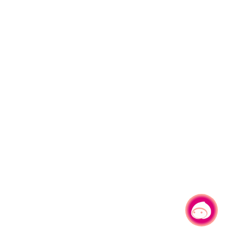
有事问小桃，一起游桃园