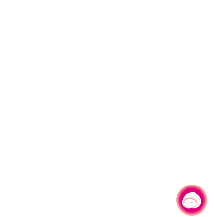
有事问小桃，一起游桃园