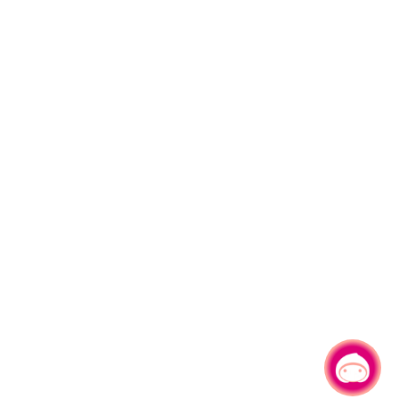
有事问小桃，一起游桃园
|