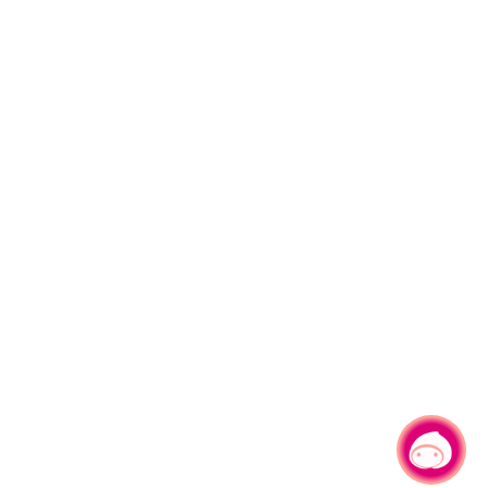
有事问小桃，一起游桃园