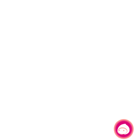
有事问小桃，一起游桃园
|