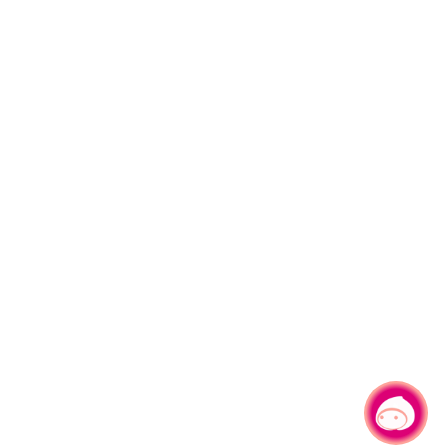
有事问小桃，一起游桃园
|