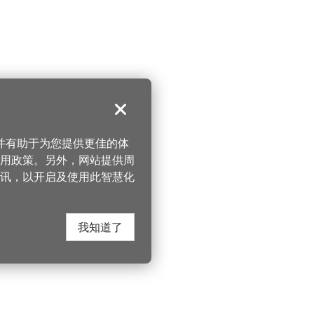
关闭
，并有助于为您提供更佳的体
 使用政策。另外，网站提供周
讯，以开启及使用此智慧化
我知道了