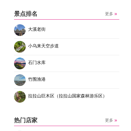
景点排名
更多
大溪老街
小乌来天空步道
石门水库
竹围渔港
拉拉山巨木区（拉拉山国家森林游乐区）
热门店家
更多