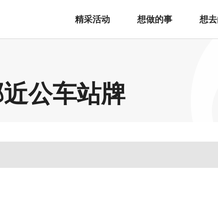
精采活动
想做的事
想去
邻近公车站牌