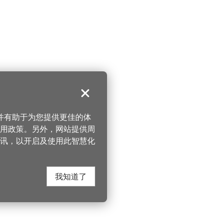
关闭
，并有助于为您提供更佳的体
 使用政策。另外，网站提供周
讯，以开启及使用此智慧化
我知道了