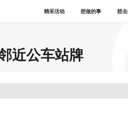
精采活动
想做的事
想去
邻近公车站牌