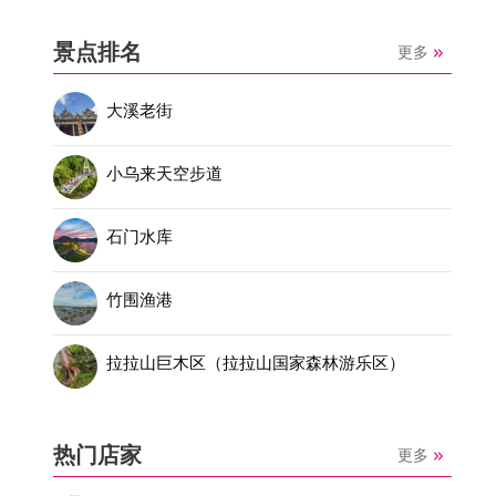
景点排名
更多
大溪老街
小乌来天空步道
石门水库
竹围渔港
拉拉山巨木区（拉拉山国家森林游乐区）
热门店家
更多