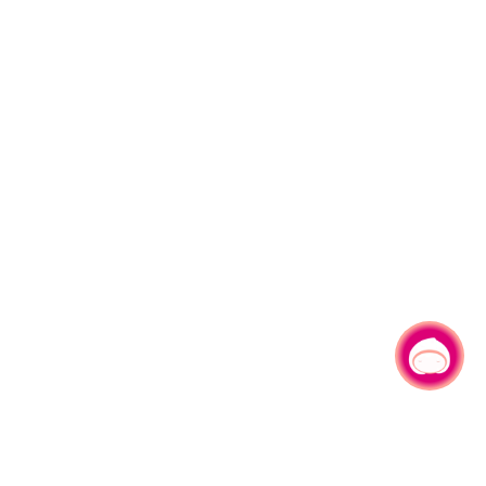
有事问小桃，一起游桃园