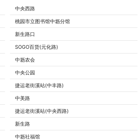
中央西路
桃园市立图书馆中坜分馆
新生路口
SOGO百货(元化路)
中坜农会
中央公园
捷运老街溪站(中丰路)
中美路
捷运老街溪站(中央西路)
新生路
中坜社福馆