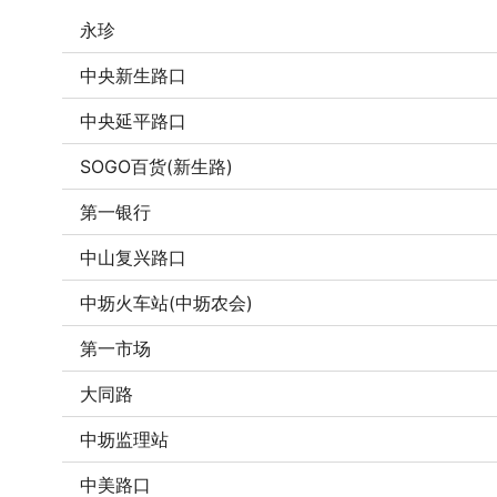
永珍
中央新生路口
中央延平路口
SOGO百货(新生路)
第一银行
中山复兴路口
中坜火车站(中坜农会)
第一市场
大同路
中坜监理站
中美路口