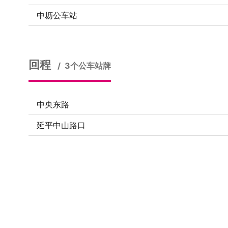
中坜公车站
回程
3个公车站牌
中央东路
延平中山路口